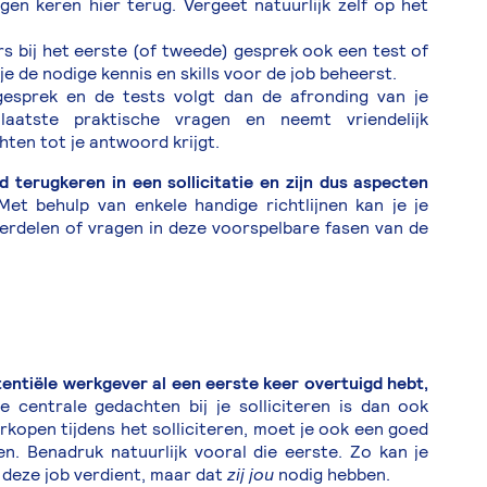
agen keren hier terug. Vergeet natuurlijk zelf op het
s bij het eerste (of tweede) gesprek ook een test of
je de nodige kennis en skills voor de job beheerst.
esprek en de tests volgt dan de afronding van je
 laatste praktische vragen en neemt vriendelijk
ten tot je antwoord krijgt.
d terugkeren in een sollicitatie en zijn dus aspecten
et behulp van enkele handige richtlijnen kan je je
rdelen of vragen in deze voorspelbare fasen van de
otentiële werkgever al een eerste keer overtuigd hebt,
 centrale gedachten bij je solliciteren is dan ook
rkopen tijdens het solliciteren, moet je ook een goed
n. Benadruk natuurlijk vooral die eerste. Zo kan je
n deze job verdient, maar dat
zij jou
nodig hebben.