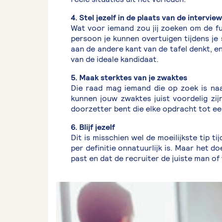
4. Stel jezelf in de plaats van de intervie
Wat voor iemand zou jij zoeken om de fu
persoon je kunnen overtuigen tijdens je 
aan de andere kant van de tafel denkt, en 
van de ideale kandidaat.
5. Maak sterktes van je zwaktes
Die raad mag iemand die op zoek is naar
kunnen jouw zwaktes juist voordelig zij
doorzetter bent die elke opdracht tot e
6. Blijf jezelf
Dit is misschien wel de moeilijkste tip tij
per definitie onnatuurlijk is. Maar het doel 
past en dat de recruiter de juiste man of