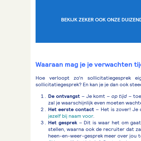
BEKIJK ZEKER OOK ONZE DUIZE
Waaraan mag je je verwachten tijd
Hoe verloopt zo’n sollicitatiegesprek e
sollicitatiegesprek? En kan je je dan ook ste
De ontvangst
– Je komt –
op tijd –
toe
zal je waarschijnlijk even moeten wacht
Het eerste contact
– Het is zover! Je 
jezelf bij naam voor
.
Het gesprek
– Dit is waar het om gaat
stellen, waarna ook de recruiter dat z
heen-en-weer-gesprek meer over jou te