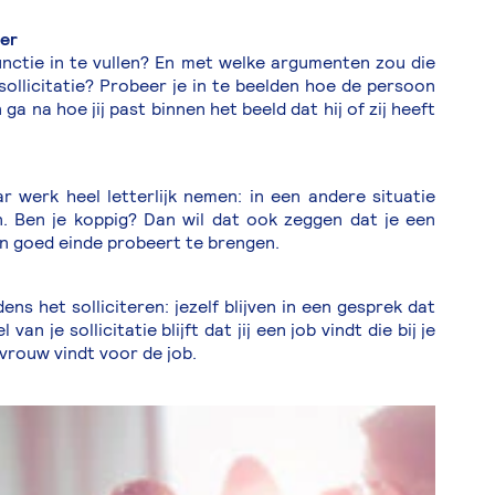
wer
nctie in te vullen? En met welke argumenten zou die
sollicitatie? Probeer je in te beelden hoe de persoon
ga na hoe jij past binnen het beeld dat hij of zij heeft
 werk heel letterlijk nemen: in een andere situatie
n. Ben je koppig? Dan wil dat ook zeggen dat je een
en goed einde probeert te brengen.
dens het solliciteren: jezelf blijven in een gesprek dat
van je sollicitatie blijft dat jij een job vindt die bij je
 vrouw vindt voor de job.