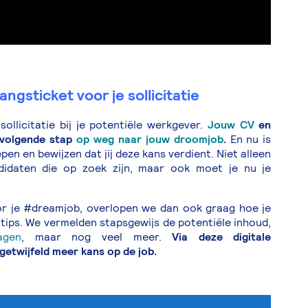
angsticket voor je sollicitatie
ollicitatie bij je potentiële werkgever.
Jouw CV
en
e volgende stap
op weg naar jouw droomjob
.
En nu is
epen en bewijzen dat jij deze kans verdient. Niet alleen
didaten die op zoek zijn, maar ook moet je nu je
voor je #dreamjob, overlopen we dan ook graag hoe je
 tips. We vermelden stapsgewijs de potentiële inhoud,
agen
, maar nog veel meer.
Via deze digitale
getwijfeld meer kans op de job.