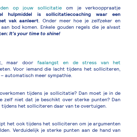
den op jouw sollicitatie
om je verkooppraatje
 hulpmiddel is sollicitatiecoaching waar een
het vak aanleert
. Onder meer hoe je zelfzeker en
zal aan bod komen. Enkele gouden regels die je alvast
ten:
It’s your time to shine!
pt, maar door
faalangst en de stress van het
ten. Voor iemand die lacht tijdens het solliciteren,
 – automatisch meer sympathie.
overkomen tijdens je sollicitatie? Dan moet je in de
je zelf niet dat je beschikt over sterke punten? Dan
tijdens het solliciteren daar van te overtuigen.
lpt het ook tijdens het solliciteren om je argumenten
lden. Verduidelijk je sterke punten aan de hand van