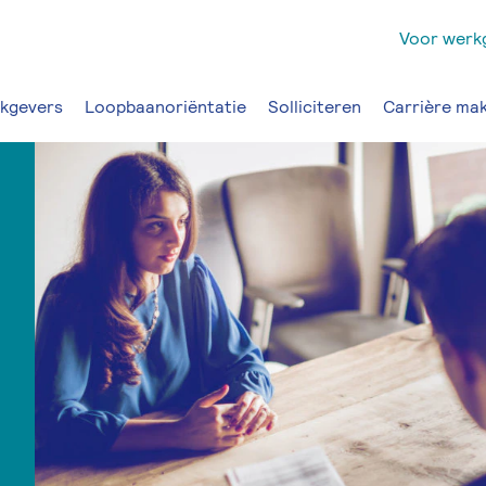
Voor werk
kgevers
Loopbaanoriëntatie
Solliciteren
Carrière ma