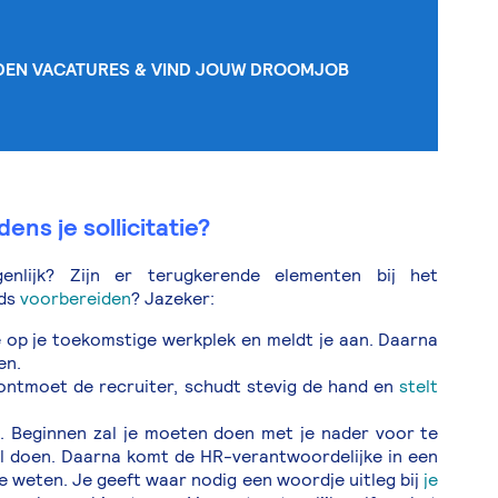
NDEN VACATURES & VIND JOUW DROOMJOB
ens je sollicitatie?
igenlijk? Zijn er terugkerende elementen bij het
eds
voorbereiden
? Jazeker:
 op je toekomstige werkplek en meldt je aan. Daarna
en.
ontmoet de recruiter, schudt stevig de hand en
stelt
. Beginnen zal je moeten doen met je nader voor te
al doen. Daarna komt de HR-verantwoordelijke in een
 weten. Je geeft waar nodig een woordje uitleg bij
je