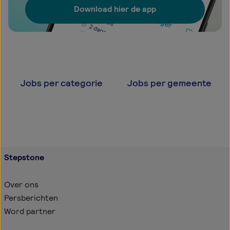
Download hier de app
Jobs per categorie
Jobs per gemeente
Stepstone
Over ons
Persberichten
Word partner