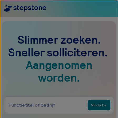
Slimmer zoeken.
Sneller solliciteren.
Aangenomen
worden.
Vind jobs