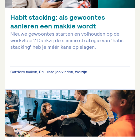
Habit stacking: als gewoontes
aanleren een makkie wordt
Nieuwe gewoontes starten en volhouden op de
werkvloer? Dankzij de slimme strategie van ‘habit
stacking’ heb je méér kans op slagen.
Carrière maken, De juiste job vinden, Welzijn