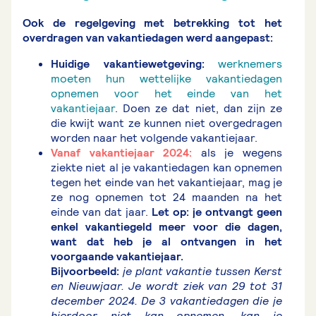
Ook de regelgeving met betrekking tot het
overdragen van vakantiedagen werd aangepast:
Huidige vakantiewetgeving:
werknemers
moeten hun wettelijke vakantiedagen
opnemen voor het einde van het
vakantiejaar
. Doen ze dat niet, dan zijn ze
die kwijt want ze kunnen niet overgedragen
worden naar het volgende vakantiejaar.
Vanaf vakantiejaar 2024:
als je wegens
ziekte niet al je vakantiedagen kan opnemen
tegen het einde van het vakantiejaar, mag je
ze nog opnemen tot 24 maanden na het
einde van dat jaar.
Let op: je ontvangt geen
enkel vakantiegeld meer voor die dagen,
want dat heb je al ontvangen in het
voorgaande vakantiejaar.
Bijvoorbeeld:
je plant vakantie tussen Kerst
en Nieuwjaar. Je wordt ziek van 29 tot 31
december 2024. De 3 vakantiedagen die je
hierdoor niet kan opnemen, kan je