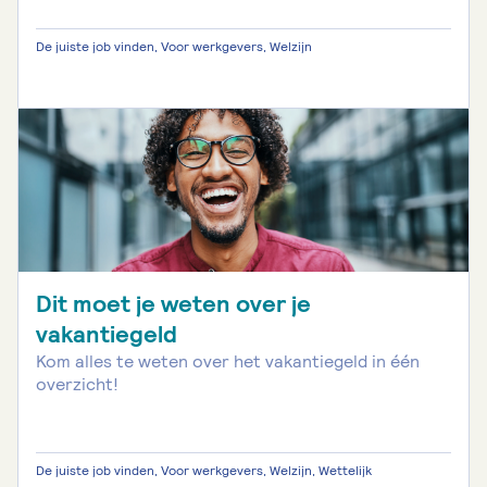
De juiste job vinden, Voor werkgevers, Welzijn
Dit moet je weten over je
vakantiegeld
Kom alles te weten over het vakantiegeld in één
overzicht!
De juiste job vinden, Voor werkgevers, Welzijn, Wettelijk