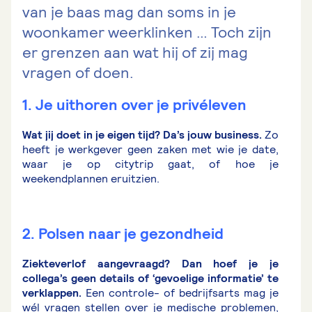
van je baas mag dan soms in je
woonkamer weerklinken … Toch zijn
er grenzen aan wat hij of zij mag
vragen of doen.
1. Je uithoren over je privéleven
Wat jij doet in je eigen tijd? Da’s jouw business.
Zo
heeft je werkgever geen zaken met wie je date,
waar je op citytrip gaat, of hoe je
weekendplannen eruitzien.
2. Polsen naar je gezondheid
Ziekteverlof aangevraagd? Dan hoef je je
collega’s geen details of ‘gevoelige informatie’ te
verklappen.
Een controle- of bedrijfsarts mag je
wél vragen stellen over je medische problemen,