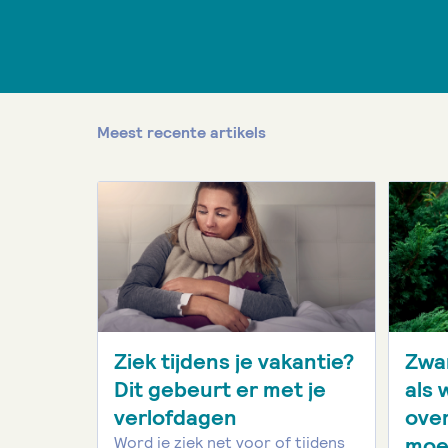
Meest recente artikels
Ziek tijdens je vakantie?
Zwan
Dit gebeurt er met je
als
verlofdagen
ove
moe
Word je ziek net voor of tijdens