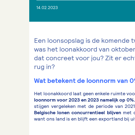
14.02.2023
Een loonsopslag is de komende tw
was het loonakkoord van oktober 
dat concreet voor jou? Zit er ech
rug in?
Wat betekent de loonnorm van 
Het loonakkoord laat geen enkele ruimte voo
loonnorm voor 2023 en 2023 namelijk op 0%.
stijgen vergeleken met de periode van 202
Belgische lonen concurrentieel blijven
met di
want ons land is en blijft een exportland bij ui