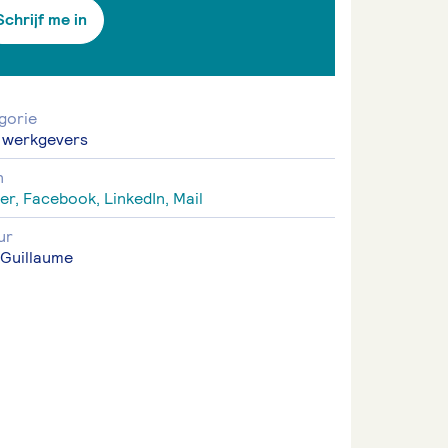
Schrijf me in
gorie
 werkgevers
n
er,
Facebook,
LinkedIn,
Mail
ur
 Guillaume