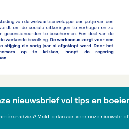
steding van de welvaartsenveloppe: een potje van een
 wordt om de sociale uitkeringen te verhogen en zo
n gepensioneerden te beschermen. Een deel van de
de werkende bevolking.
De werkbonus zorgt voor een
stijging die vorig jaar al afgeklopt werd. Door het
rknemers op te krikken, hoopt de regering
ken.
e nieuwsbrief vol tips en boeien
 carrière-advies? Meld je dan aan voor onze nieuwsbrief 