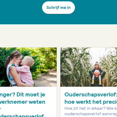
Schrijf me in
ger? Dit moet je
Ouderschapsverlof
 werknemer weten
hoe werkt het prec
r
Hoe zit het in elkaar? Wie 
ouderschapsverlof aanvra
derschapsverlof.