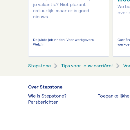
je vakantie? Niet plezant
We be
natuurlijk, maar er is goed
over 
nieuws.
De juiste job vinden, Voor werkgevers,
Carrièr
Welzijn
werkgev
Stepstone
Tips voor jouw carrière!
Vo
Over Stepstone
Wie is Stepstone?
Toegankelijkhe
Persberichten