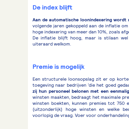
De index blijft
Aan de automatische loonindexering wordt n
volgende jaren gekoppeld aan de inflatie o
hoge indexering van meer dan 10%, zoals afge
De inflatie blijft hoog, maar is stilaan wel
uiteraard welkom.
Premie is mogelijk
Een structurele loonsopslag zit er op korte
toegeving naar bedrijven ‘die het goed geda
zij hun personeel belonen met een eenmali
winsten maakten, bedraagt het maximale prem
winsten boekten, kunnen premies tot 750 e
(uitzonderlijk) hoge winsten en welke be
voorlopig de vraag. Voer voor onderhandeling