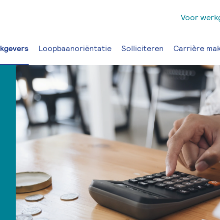
Voor werk
kgevers
Loopbaanoriëntatie
Solliciteren
Carrière ma