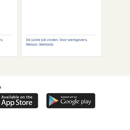
s,
De juiste job vinden, Voor werkgevers,
Welzijn, Wettelijk
s