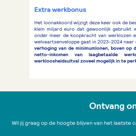
Extra werkbonus
Het loonakkoord wijzigt deze keer ook de be
klein miljard euro dat gewoonlijk gebruikt
onder meer de koopkracht van werklozen e
welvaartsenveloppe gaat in 2023-2024 naar 
verhoging van de minimumlonen, boven op de 
netto-inkomen van laagbetaalde we
werkloosheidsuitval zoveel mogelijk in te per
Ontvang onz
Wil jij graag op de hoogte blijven van het laatste