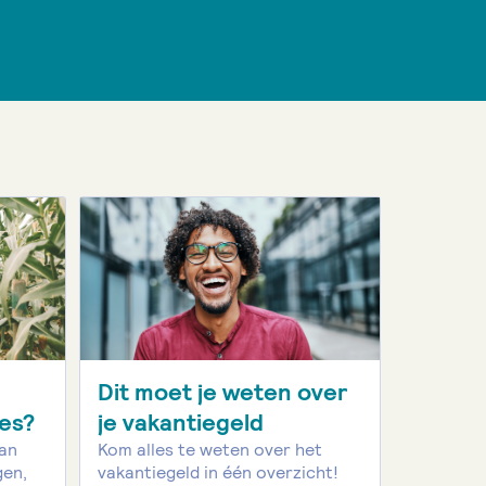
:
Dit moet je weten over
ies?
je vakantiegeld
kan
Kom alles te weten over het
gen,
vakantiegeld in één overzicht!