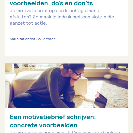
voorbeelden, do’s en don’ts
Je motivatiebrief op een krachtige manier
afsluiten? Zo maak je indruk met een slotzin die
aanzet tot actie.
Sollicitatiebrief, Solliciteren
Een motivatiebrief schrijven:
concrete voorbeelden
Je motivatie is goud waard! Vind hier voorbeelden