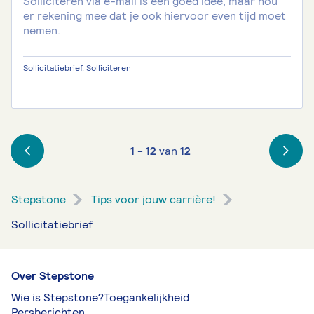
Solliciteren via e-mail is een goed idee, maar hou
er rekening mee dat je ook hiervoor even tijd moet
nemen.
Sollicitatiebrief, Solliciteren
1 - 12
van
12
Stepstone
Tips voor jouw carrière!
Sollicitatiebrief
Over Stepstone
Wie is Stepstone?
Toegankelijkheid
Persberichten