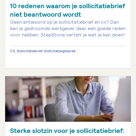
10 redenen waarom je sollicitatiebrief
niet beantwoord wordt
Geen antwoord op je sollicitatiebrief en cv? Dan
kan je gedroomde werkgever daar een goede reden
voor hebben. StepStone vertelt je wat je kan doen!
CV, Sollicitatiebrief, Sollicitatiegesprek
Sterke slotzin voor je sollicitatiebrief: