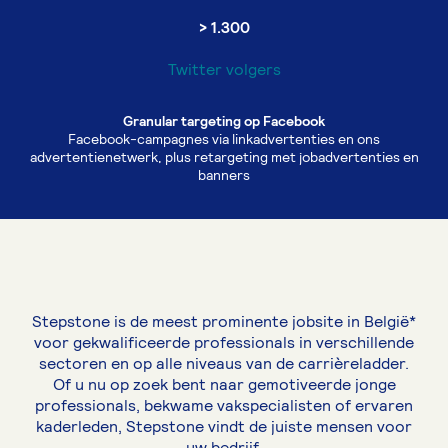
> 1.300
Twitter volgers
Granular targeting op Facebook
Facebook-campagnes via linkadvertenties en ons
advertentienetwerk, plus retargeting met jobadvertenties en
banners
Stepstone is de meest prominente jobsite in België*
voor gekwalificeerde professionals in verschillende
sectoren en op alle niveaus van de carrièreladder.
Of u nu op zoek bent naar gemotiveerde jonge
professionals, bekwame vakspecialisten of ervaren
kaderleden, Stepstone vindt de juiste mensen voor
uw bedrijf.