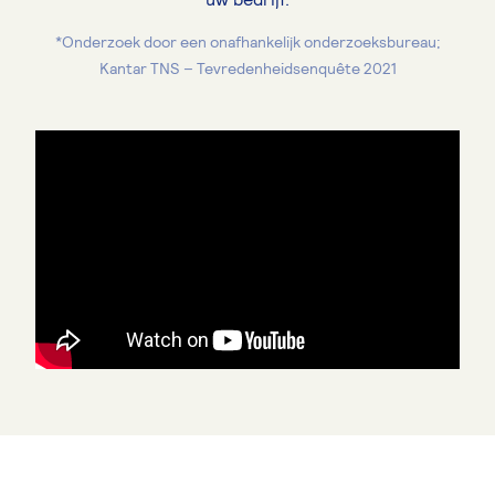
*Onderzoek door een onafhankelijk onderzoeksbureau;
Kantar TNS – Tevredenheidsenquête 2021