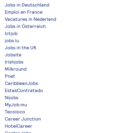
Jobs in Deutschland
Emploi en France
Vacatures in Nederland
Jobs in Österreich
Ictjob
jobs.lu
Jobs in the UK
Jobsite
Irishjobs
Milkround
Pnet
CaribbeanJobs
EstasContratado
Nijobs
MyJob.mu
Tecoloco
Career Junction
HotelCareer