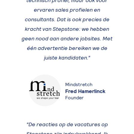
technisch profiel, maar ook voor
ervaren sales profielen en
consultants. Dat is ook precies de
kracht van Stepstone: we hebben
geen nood aan andere jobsites. Met
één advertentie bereiken we de
juiste kandidaten.
Mindstretch
Fred Hamerlinck
Founder
De reacties op de vacatures op
Stepstone zijn indrukwekkend. Ik