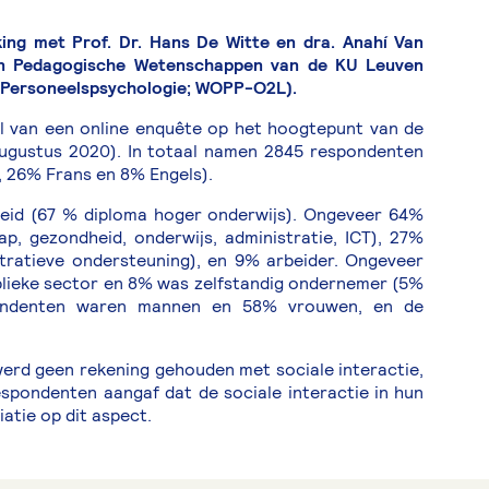
ing met Prof. Dr. Hans De Witte en dra. Anahí Van
en Pedagogische Wetenschappen van de KU Leuven
 Personeelspsychologie; WOPP-O2L).
 van een online enquête op het hoogtepunt van de
 augustus 2020). In totaal namen 2845 respondenten
, 26% Frans en 8% Engels).
eid (67 % diploma hoger onderwijs). Ongeveer 64%
, gezondheid, onderwijs, administratie, ICT), 27%
stratieve ondersteuning), en 9% arbeider. Ongeveer
blieke sector en 8% was zelfstandig ondernemer (5%
pondenten waren mannen en 58% vrouwen, en de
erd geen rekening gehouden met sociale interactie,
spondenten aangaf dat de sociale interactie in hun
atie op dit aspect.