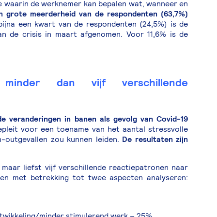
te waarin de werknemer kan bepalen wat, wanneer en
n grote meerderheid van de respondenten (63,7%)
bijna een kwart van de respondenten (24,5%) is de
n de crisis in maart afgenomen. Voor 11,6% is de
inder dan vijf verschillende
e veranderingen in banen als gevolg van Covid-19
gepleit voor een toename van het aantal stressvolle
n-outgevallen zou kunnen leiden.
De resultaten zijn
aar liefst vijf verschillende reactiepatronen naar
en met betrekking tot twee aspecten analyseren:
twikkeling/minder stimulerend werk – 25%.