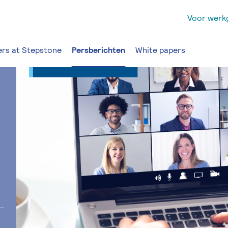
Voor werk
rs at Stepstone
Persberichten
White papers