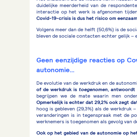
duidelijke meerderheid van de respondent
interactie op het werk is afgenomen tijde
Covid-19-crisis is dus het risico om eenzaa
Volgens meer dan de helft (50,6%) is de soci
bleven de sociale contacten echter gelijk – 
Geen eenzijdige reacties op Co
autonomie…
De evolutie van de werkdruk en de autonom
of de werkdruk is
toegenomen
, antwoordt
begrijpen we de mate waarin men onder
Opmerkelijk is echter dat 29,2% ook zegt da
hoog is gebleven (29,3%) als de werkdruk 
veranderingen is in tegenspraak met de p
werknemers is toegenomen als gevolg van de
Ook op het gebied van de autonomie op het