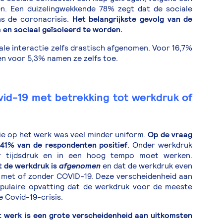
en. Een duizelingwekkende 78% zegt dat de sociale
ns de coronacrisis.
Het belangrijkste gevolg van de
m en sociaal geïsoleerd te worden.
ale interactie zelfs drastisch afgenomen. Voor 16,7%
en voor 5,3% namen ze zelfs toe.
vid-19 met betrekking tot werkdruk of
ie op het werk was veel minder uniform.
Op de vraag
 41% van de respondenten positief
. Onder werkdruk
 tijdsdruk en in een hoog tempo moet werken.
t de werkdruk is
afgenomen
en dat de werkdruk even
– met of zonder COVID-19. Deze verscheidenheid aan
opulaire opvatting dat de werkdruk voor de meeste
 Covid-19-crisis.
 werk is een grote verscheidenheid aan uitkomsten