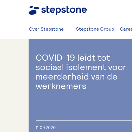
Over Stepstone
Stepstone Group
Caree
COVID-19 leidt tot
sociaal isolement voor
meerderheid van de
werknemers
11.09.2020