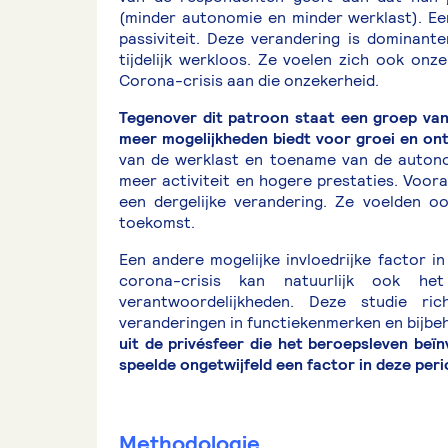
(minder autonomie en minder werklast). Ee
passiviteit. Deze verandering is dominant
tijdelijk werkloos. Ze voelen zich ook on
Corona-crisis aan die onzekerheid.
Tegenover dit patroon staat een groep van 
meer mogelijkheden biedt voor groei en ont
van de werklast en toename van de autono
meer activiteit en hogere prestaties. Voor
een dergelijke verandering. Ze voelden 
toekomst.
Een andere mogelijke invloedrijke factor i
corona-crisis kan natuurlijk ook he
verantwoordelijkheden. Deze studie ri
veranderingen in functiekenmerken en bijbe
uit de privésfeer die het beroepsleven beï
speelde ongetwijfeld een factor in deze per
Methodologie