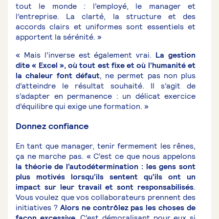
tout le monde : l’employé, le manager et
l’entreprise. La clarté, la structure et des
accords clairs et uniformes sont essentiels et
apportent la sérénité. »
« Mais l’inverse est également vrai.
La gestion
dite « Excel », où tout est fixe et où l’humanité et
la chaleur font défaut
, ne permet pas non plus
d’atteindre le résultat souhaité. Il s’agit de
s’adapter en permanence : un délicat exercice
d’équilibre qui exige une formation. »
Donnez confiance
En tant que manager, tenir fermement les rênes,
ça ne marche pas. « C’est ce que nous appelons
la théorie de l’autodétermination : les gens sont
plus motivés lorsqu’ils sentent qu’ils ont un
impact sur leur travail et sont responsabilisés
.
Vous voulez que vos collaborateurs prennent des
initiatives ?
Alors ne contrôlez pas les choses de
façon excessive
. C’est démoralisant pour eux si