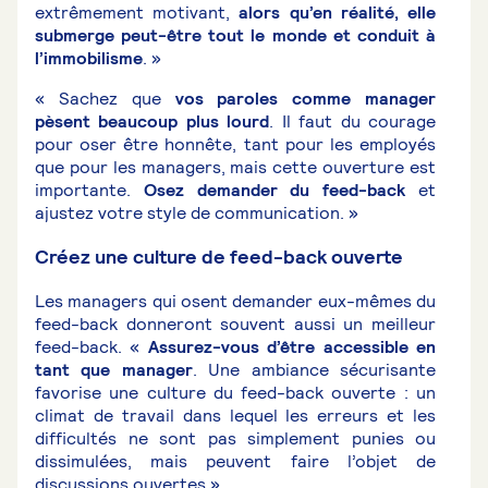
extrêmement motivant,
alors qu’en réalité, elle
submerge peut-être tout le monde et conduit à
l’immobilisme
. »
« Sachez que
vos paroles comme manager
pèsent beaucoup plus lourd
. Il faut du courage
pour oser être honnête, tant pour les employés
que pour les managers, mais cette ouverture est
importante.
Osez demander du feed-back
et
ajustez votre style de communication. »
Créez une culture de feed-back ouverte
Les managers qui osent demander eux-mêmes du
feed-back donneront souvent aussi un meilleur
feed-back. «
Assurez-vous d’être accessible en
tant que manager
. Une ambiance sécurisante
favorise une culture du feed-back ouverte : un
climat de travail dans lequel les erreurs et les
difficultés ne sont pas simplement punies ou
dissimulées, mais peuvent faire l’objet de
discussions ouvertes ».