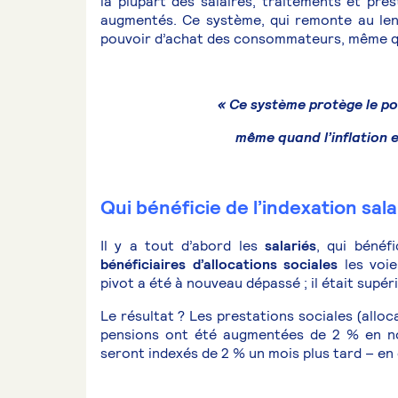
la plupart des salaires, traitements et pr
augmentés. Ce système, qui remonte au len
pouvoir d’achat des consommateurs, même quan
« Ce système protège le p
même quand l’inflation e
Qui bénéficie de l’indexation sala
Il y a tout d’abord les
salariés
, qui bénéfi
bénéficiaires d’allocations sociales
les voie
pivot a été à nouveau dépassé ; il était supér
Le résultat ? Les prestations sociales (alloc
pensions ont été augmentées de 2 % en nov
seront indexés de 2 % un mois plus tard – e