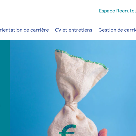
Espace Recrute
rientation de carrière
CV et entretiens
Gestion de carri
a