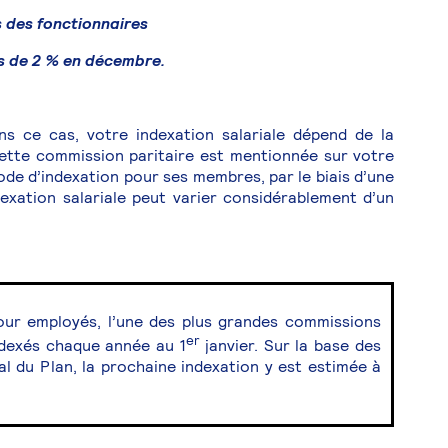
s des fonctionnaires
s de 2 % en décembre.
s ce cas, votre indexation salariale dépend de la
ette commission paritaire est mentionnée sur votre
de d’indexation pour ses membres, par le biais d’une
exation salariale peut varier considérablement d’un
our employés, l’une des plus grandes commissions
er
indexés chaque année au 1
janvier. Sur la base des
al du Plan, la prochaine indexation y est estimée à