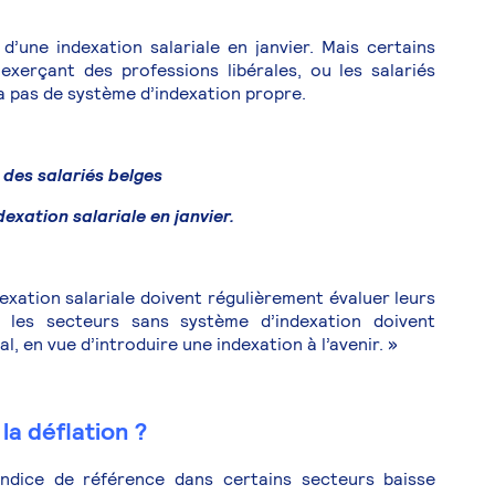
d’une indexation salariale en janvier. Mais certains
exerçant des professions libérales, ou les salariés
’a pas de système d’indexation propre.
 des salariés belges
dexation salariale en janvier.
ndexation salariale doivent régulièrement évaluer leurs
ou les secteurs sans système d’indexation doivent
l, en vue d’introduire une indexation à l’avenir. »
 la déflation ?
’indice de référence dans certains secteurs baisse