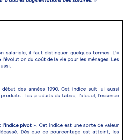
r d’autres augmentations des salaires. »
 salariale, il faut distinguer quelques termes. L’«
l’évolution du coût de la vie pour les ménages. Les
ussi.
u début des années 1990. Cet indice suit lui aussi
 produits : les produits du tabac, l’alcool, l’essence
«
l’indice pivot
». Cet indice est une sorte de valeur
dépassé. Dès que ce pourcentage est atteint, les