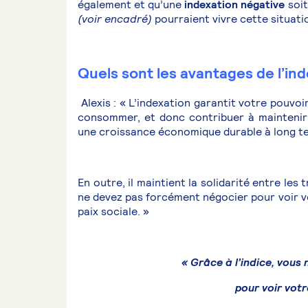
également et qu’une
indexation négative
soit
(voir encadré)
pourraient vivre cette situati
Quels sont les avantages de l’ind
Alexis : « L’indexation garantit votre pouvoi
consommer, et donc contribuer à maintenir 
une croissance économique durable à long t
En outre, il maintient la solidarité entre les 
ne devez pas forcément négocier pour voir vo
paix sociale. »
« Grâce à l’indice, vous
pour voir votr