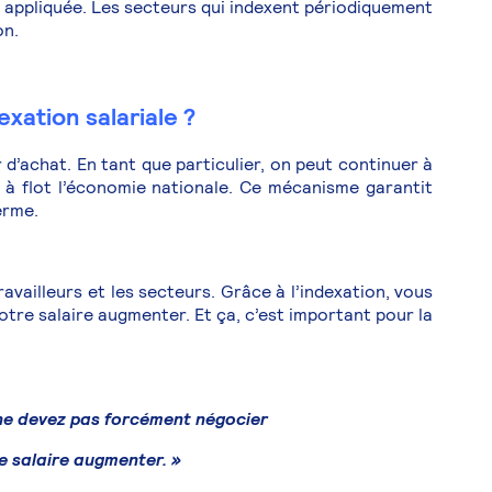
 appliquée. Les secteurs qui indexent périodiquement
on.
exation salariale ?
r d’achat. En tant que particulier, on peut continuer à
à flot l’économie nationale. Ce mécanisme garantit
erme.
travailleurs et les secteurs. Grâce à l’indexation, vous
tre salaire augmenter. Et ça, c’est important pour la
 ne devez pas forcément négocier
e salaire augmenter. »