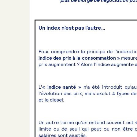
plus de marge de négociation pou
Un index n’est pas l’autre…
Pour comprendre le principe de l’indexation
indice des prix à la consommation
» mesure 
prix augmentent ? Alors l’indice augmente a
L’«
indice santé
» n’a été introduit qu’a
l’évolution des prix, mais exclut 4 types de
et le diesel.
Un autre terme qu’on entend souvent est 
limite ou de seuil qui peut ou non être 
salaires sont ajustés.