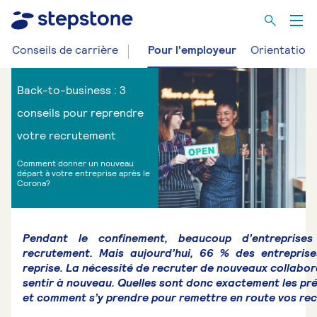
Conseils de carrière
Pour l'employeur
Orientation 
Back-to-business : 3
conseils pour reprendre
votre recrutement
Comment donner un nouveau
départ à votre entreprise après le
Corona?
Pendant le confinement, beaucoup d’entreprise
recrutement. Mais aujourd’hui, 66 % des entrepris
reprise. La nécessité de recruter de nouveaux collabo
sentir à nouveau. Quelles sont donc exactement les pr
et comment s’y prendre pour remettre en route vos re