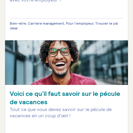
Bien-etre, Carrière management, Pour l'employeur, Trouver le job
ideal
Voici ce qu’il faut savoir sur le pécule
de vacances
Tout ce que vous devez savoir sur le pécule de
vacances en un coup d'œil !