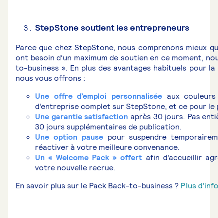
StepStone soutient les entrepreneurs
Parce que chez StepStone, nous comprenons mieux qu
ont besoin d’un maximum de soutien en ce moment, nou
to-business ». En plus des avantages habituels pour la 
nous vous offrons :
Une offre d’emploi personnalisée
aux couleurs 
d’entreprise complet sur StepStone, et ce pour le 
Une garantie satisfaction
après 30 jours. Pas enti
30 jours supplémentaires de publication.
Une option pause
pour suspendre temporairem
réactiver à votre meilleure convenance.
Un « Welcome Pack » offert
afin d’accueillir ag
votre nouvelle recrue.
En savoir plus sur le Pack Back-to-business ?
Plus d’info