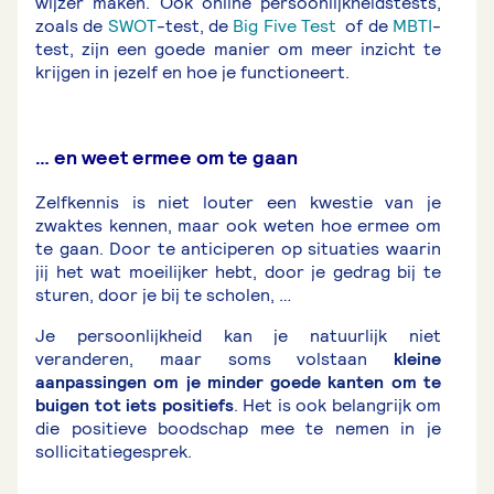
wijzer maken. Ook online persoonlijkheidstests,
zoals de
SWOT
-test, de
Big Five Test
of de
MBTI
-
test, zijn een goede manier om meer inzicht te
krijgen in jezelf en hoe je functioneert.
… en weet ermee om te gaan
Zelfkennis is niet louter een kwestie van je
zwaktes kennen, maar ook weten hoe ermee om
te gaan. Door te anticiperen op situaties waarin
jij het wat moeilijker hebt, door je gedrag bij te
sturen, door je bij te scholen, …
Je persoonlijkheid kan je natuurlijk niet
veranderen, maar soms volstaan
kleine
aanpassingen om je minder goede kanten om te
buigen tot iets positiefs
. Het is ook belangrijk om
die positieve boodschap mee te nemen in je
sollicitatiegesprek.