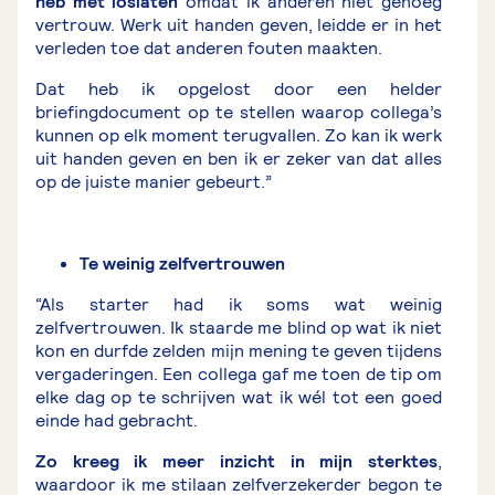
heb met loslaten
omdat ik anderen niet genoeg
vertrouw. Werk uit handen geven, leidde er in het
verleden toe dat anderen fouten maakten.
Dat heb ik opgelost door een helder
briefingdocument op te stellen waarop collega’s
kunnen op elk moment terugvallen. Zo kan ik werk
uit handen geven en ben ik er zeker van dat alles
op de juiste manier gebeurt.”
Te weinig zelfvertrouwen
“Als starter had ik soms wat weinig
zelfvertrouwen. Ik staarde me blind op wat ik niet
kon en durfde zelden mijn mening te geven tijdens
vergaderingen. Een collega gaf me toen de tip om
elke dag op te schrijven wat ik wél tot een goed
einde had gebracht.
Zo kreeg ik meer inzicht in mijn sterktes
,
waardoor ik me stilaan zelfverzekerder begon te