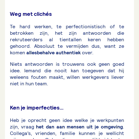
Weg met clichés
Te hard werken, te perfectionistisch of te
betrokken zijn, het zijn antwoorden die
rekruteerders al tientallen keren hebben
gehoord. Absoluut te vermijden dus, want ze
komen
allesbehalve authentiek
over.
Niets antwoorden is trouwens ook geen goed
idee. Iemand die nooit kan toegeven dat hij
weleens fouten maakt, willen werkgevers liever
niet in hun team.
Ken je imperfecties…
Heb je oprecht geen idee welke je werkpunten
zijn, vraag
het dan aan mensen uit je omgeving
.
Collega’s, vrienden, familie kunnen je wellicht