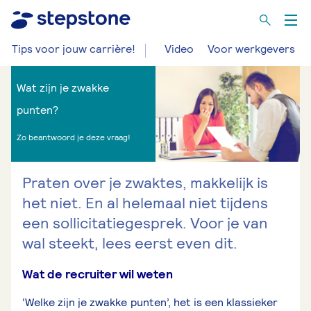
Tips voor jouw carrière!
Video
Voor werkgevers
Wat zijn je zwakke
punten?
Zo beantwoord je deze vraag!
Praten over je zwaktes, makkelijk is
het niet. En al helemaal niet tijdens
een sollicitatiegesprek. Voor je van
wal steekt, lees eerst even dit.
Wat de recruiter wil weten
‘Welke zijn je zwakke punten’, het is een klassieker