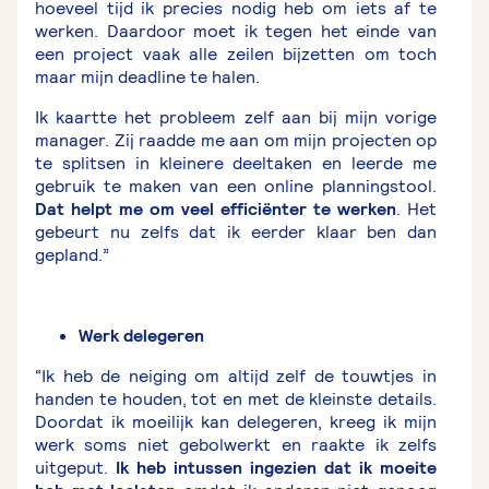
hoeveel tijd ik precies nodig heb om iets af te
werken. Daardoor moet ik tegen het einde van
een project vaak alle zeilen bijzetten om toch
maar mijn deadline te halen.
Ik kaartte het probleem zelf aan bij mijn vorige
manager. Zij raadde me aan om mijn projecten op
te splitsen in kleinere deeltaken en leerde me
gebruik te maken van een online planningstool.
Dat helpt me om veel efficiënter te werken
. Het
gebeurt nu zelfs dat ik eerder klaar ben dan
gepland.”
Werk delegeren
“Ik heb de neiging om altijd zelf de touwtjes in
handen te houden, tot en met de kleinste details.
Doordat ik moeilijk kan delegeren, kreeg ik mijn
werk soms niet gebolwerkt en raakte ik zelfs
uitgeput.
Ik heb intussen ingezien dat ik moeite