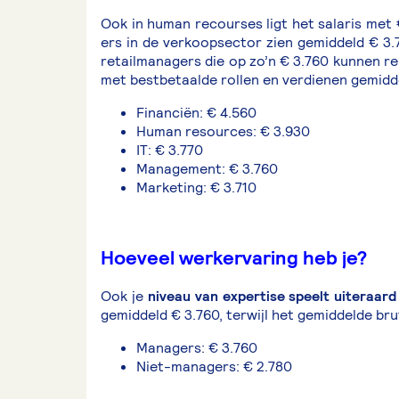
Ook in human recourses ligt het salaris met 
ers in de verkoopsector zien gemiddeld € 3.7
retailmanagers die op zo’n € 3.760 kunnen rek
met bestbetaalde rollen en verdienen gemidde
Financiën: € 4.560
Human resources: € 3.930
IT: € 3.770
Management: € 3.760
Marketing: € 3.710
Hoeveel werkervaring heb je?
Ook je
niveau van expertise speelt uiteraard e
gemiddeld € 3.760, terwijl het gemiddelde b
Managers: € 3.760
Niet-managers: € 2.780