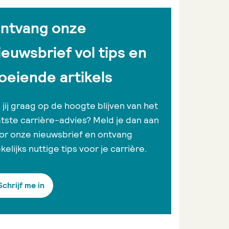
ntvang onze
ieuwsbrief vol tips en
oeiende artikels
l jij graag op de hoogte blijven van het
atste carrière-advies? Meld je dan aan
or onze nieuwsbrief en ontvang
kelijks nuttige tips voor je carrière.
Schrijf me in