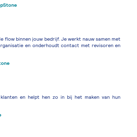
tepStone
ële flow binnen jouw bedrijf. Je werkt nauw samen met
organisatie en onderhoudt contact met revisoren en
tone
 klanten en helpt hen zo in bij het maken van hun
e