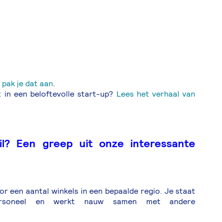
 pak je dat aan
.
 in een beloftevolle start-up?
Lees het verhaal van
il? Een greep uit onze interessante
r een aantal winkels in een bepaalde regio. Je staat
 personeel en werkt nauw samen met andere