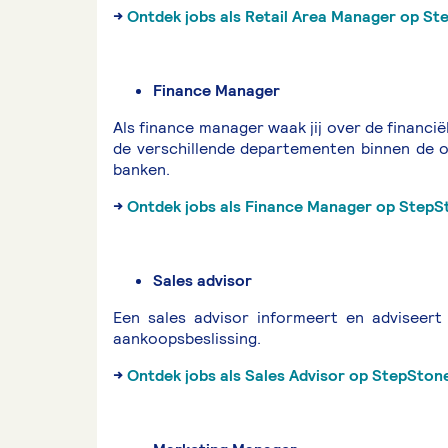
→
Ontdek jobs als Retail Area Manager op S
Finance Manager
Als finance manager waak jij over de financi
de verschillende departementen binnen de 
banken.
→
Ontdek jobs als Finance Manager op StepS
Sales advisor
Een sales advisor informeert en adviseert
aankoopsbeslissing.
→
Ontdek jobs als Sales Advisor op StepSton