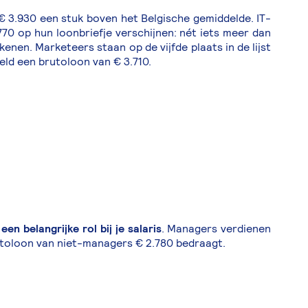
€ 3.930 een stuk boven het Belgische gemiddelde. IT-
70 op hun loonbriefje verschijnen: nét iets meer dan
enen. Marketeers staan op de vijfde plaats in de lijst
ld een brutoloon van € 3.710.
en belangrijke rol bij je salaris
. Managers verdienen
rutoloon van niet-managers € 2.780 bedraagt.