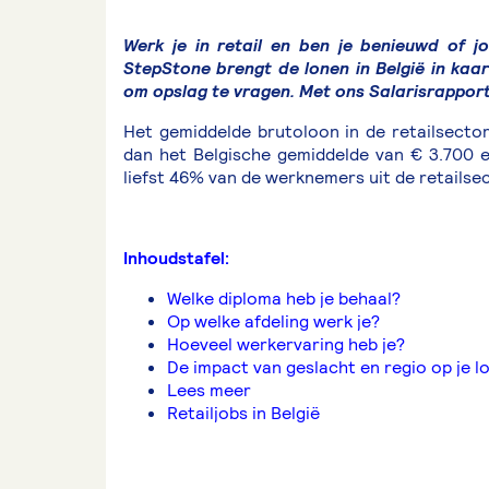
Werk je in retail en ben je benieuwd of 
StepStone brengt de lonen in België in kaa
om opslag te vragen. Met ons Salarisrapport 
Het gemiddelde brutoloon in de retailsecto
dan het Belgische gemiddelde van € 3.700 e
liefst 46% van de werknemers uit de retailsect
Inhoudstafel:
Welke diploma heb je behaal?
Op welke afdeling werk je?
Hoeveel werkervaring heb je?
De impact van geslacht en regio op je l
Lees meer
Retailjobs in België