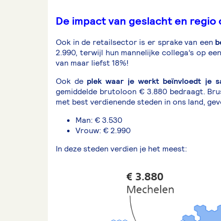
De impact van geslacht en regio 
Ook in de retailsector is er sprake van een
b
2.990, terwijl hun mannelijke collega’s op e
van maar liefst 18%!
Ook de
plek waar je werkt beïnvloedt je sa
gemiddelde brutoloon € 3.880 bedraagt. Bruss
met best verdienende steden in ons land, gev
Man: € 3.530
Vrouw: € 2.990
In deze steden verdien je het meest: