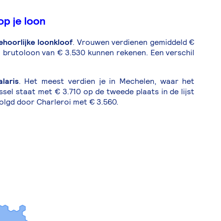
op je loon
ehoorlijke loonkloof
. Vrouwen verdienen gemiddeld €
en brutoloon van € 3.530 kunnen rekenen. Een verschil
laris
. Het meest verdien je in Mechelen, waar het
el staat met € 3.710 op de tweede plaats in de lijst
olgd door Charleroi met € 3.560.