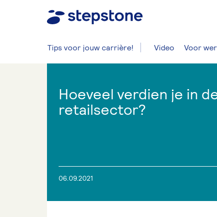
Tips voor jouw carrière!
Video
Voor wer
Hoeveel verdien je in d
retailsector?
06.09.2021