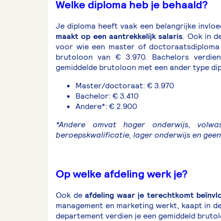
Welke diploma heb je behaald?
Je diploma heeft vaak een belangrijke invloe
maakt op een aantrekkelijk salaris
. Ook in d
voor wie een master of doctoraatsdiploma
brutoloon van € 3.970. Bachelors verdien
gemiddelde brutoloon met een ander type di
Master/doctoraat: € 3.970
Bachelor: € 3.410
Andere*: € 2.900
*Andere omvat hoger onderwijs, volwass
beroepskwalificatie, lager onderwijs en geen
Op welke afdeling werk je?
Ook de
afdeling waar je terechtkomt beïnvlo
management en marketing werkt, kaapt in de 
departement verdien je een gemiddeld brutol