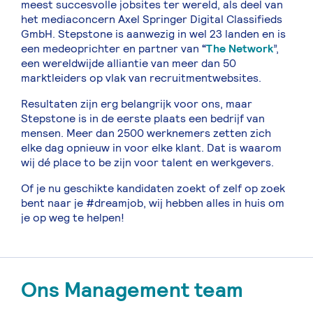
meest succesvolle jobsites ter wereld, als deel van
het mediaconcern Axel Springer Digital Classifieds
GmbH. Stepstone is aanwezig in wel 23 landen en is
een medeoprichter en partner van
“
The Network
”,
een wereldwijde alliantie van meer dan 50
marktleiders op vlak van recruitmentwebsites.
Resultaten zijn erg belangrijk voor ons, maar
Stepstone is in de eerste plaats een bedrijf van
mensen. Meer dan 2500 werknemers zetten zich
elke dag opnieuw in voor elke klant. Dat is waarom
wij dé place to be zijn voor talent en werkgevers.
Of je nu geschikte kandidaten zoekt of zelf op zoek
bent naar je #dreamjob, wij hebben alles in huis om
je op weg te helpen!
Ons Management team