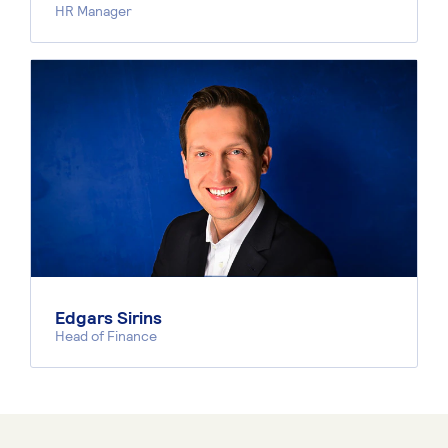
HR Manager
Edgars Sirins
Head of Finance