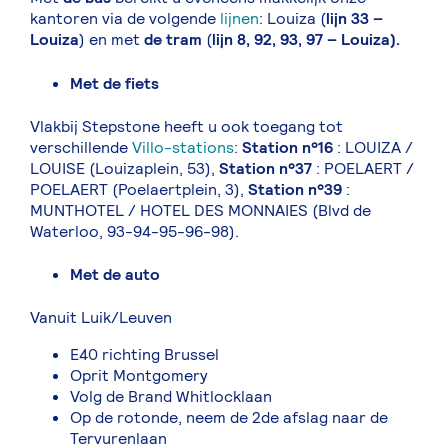
kantoren via de volgende
lijnen
: Louiza (
lijn 33 –
Louiza
) en met
de tram
(
lijn 8, 92, 93, 97 – Louiza)
.
Met de fiets
Vlakbij Stepstone heeft u ook toegang tot
verschillende
Villo-stations
:
Station n°16
: LOUIZA /
LOUISE (Louizaplein, 53),
Station n°37
: POELAERT /
POELAERT (Poelaertplein, 3),
Station n°39
:
MUNTHOTEL / HOTEL DES MONNAIES (Blvd de
Waterloo, 93-94-95-96-98).
Met de auto
Vanuit Luik/Leuven
E40 richting Brussel
Oprit Montgomery
Volg de Brand Whitlocklaan
Op de rotonde, neem de 2de afslag naar de
Tervurenlaan