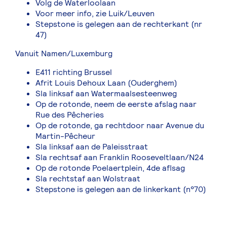
Volg de Waterloolaan
Voor meer info, zie Luik/Leuven
Stepstone is gelegen aan de rechterkant (nr
47)
Vanuit Namen/Luxemburg
E411 richting Brussel
Afrit Louis Dehoux Laan (Ouderghem)
Sla linksaf aan Watermaalsesteenweg
Op de rotonde, neem de eerste afslag naar
Rue des Pêcheries
Op de rotonde, ga rechtdoor naar Avenue du
Martin-Pêcheur
Sla linksaf aan de Paleisstraat
Sla rechtsaf aan Franklin Rooseveltlaan/N24
Op de rotonde Poelaertplein, 4de aflsag
Sla rechtstaf aan Wolstraat
Stepstone is gelegen aan de linkerkant (n°70)