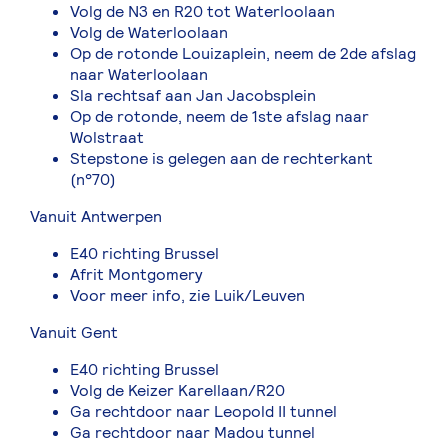
Volg de N3 en R20 tot Waterloolaan
Volg de Waterloolaan
Op de rotonde Louizaplein, neem de 2de afslag
naar Waterloolaan
Sla rechtsaf aan Jan Jacobsplein
Op de rotonde, neem de 1ste afslag naar
Wolstraat
Stepstone is gelegen aan de rechterkant
(n°70)
Vanuit Antwerpen
E40 richting Brussel
Afrit Montgomery
Voor meer info, zie Luik/Leuven
Vanuit Gent
E40 richting Brussel
Volg de Keizer Karellaan/R20
Ga rechtdoor naar Leopold II tunnel
Ga rechtdoor naar Madou tunnel