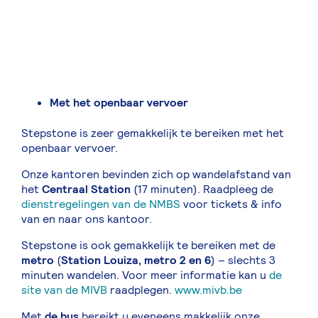
Met het openbaar vervoer
Stepstone is zeer gemakkelijk te bereiken met het
openbaar vervoer.
Onze kantoren bevinden zich op wandelafstand van
het
Centraal Station
(17 minuten). Raadpleeg de
dienstregelingen van de NMBS
voor tickets & info
van en naar ons kantoor.
Stepstone is ook gemakkelijk te bereiken met de
metro
(
Station Louiza, metro 2 en 6
) – slechts 3
minuten wandelen. Voor meer informatie kan u
de
site van de MIVB
raadplegen.
www.mivb.be
Met
de bus
bereikt u eveneens makkelijk onze