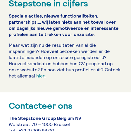
Stepstone in cijfers
Speciale acties, nieuwe functionaliteiten,
partnerships,… wij laten niets aan het toeval over
om dagelijks nieuwe gemotiveerde en interessante
profielen aan te trekken voor onze site.
Maar wat zijn nu de resultaten van al die
inspanningen? Hoeveel bezoeken werden er de
laatste maanden op onze site geregistreerd?
Hoeveel kandidaten hebben hun CV geüpload op
onze website? En hoe ziet hun profiel eruit? Ontdek
het allemaal
hier
.
Contacteer ons
The Stepstone Group Belgium NV
Wolstraat 70 – 1000 Brussel
Tel.: +32 2/209 98 00